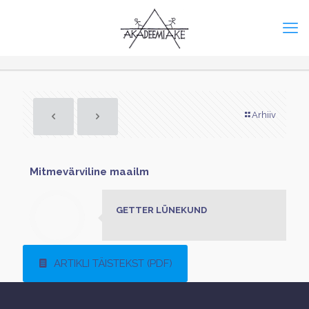
Arhiiv
Mitmevärviline maailm
GETTER LÜNEKUND
ARTIKLI TÄISTEKST (PDF)