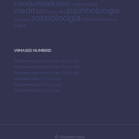
Loodusteadused
matemaatika
psühholoogia
meditsiin
muusika
sotsioloogia
toitumine
uurimus
saksa keel
Varia
VIIMASED NUMBRID
Akadeemiake erinumber/2025 (47)
Akadeemiake erinumber/2024 (46)
Akadeemiake erinumber/2023 (45)
Akadeemiake I/2022 (44)
Akadeemiake II/2021 (43)
Akadeemiake I/2021 (42)
© Akadeemiake