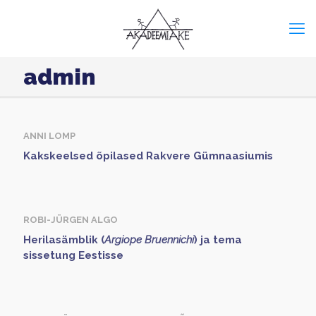
admin
ANNI LOMP
Kakskeelsed õpilased Rakvere Gümnaasiumis
ROBI-JÜRGEN ALGO
Herilasämblik (
Argiope Bruennichi
) ja tema
sissetung Eestisse