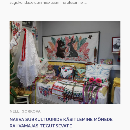
sugukondade uurimise peamine ülesanne
[…]
NELLI GORKOVA
NARVA SUBKULTUURIDE KÄSITLEMINE MÕNEDE
RAHVAMAJAS TEGUTSEVATE