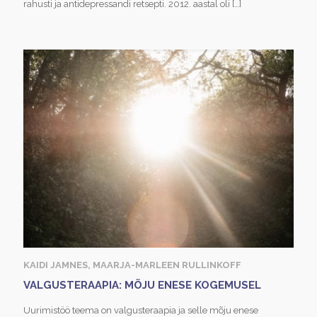
rahusti ja antidepressandi retsepti. 2012. aastal oli
[…]
KAIDI JAMNES, MAARJA-MARLEEN RULLINKOFF
VALGUSTERAAPIA: MÕJU ENESE KOGEMUSEL
Uurimistöö teema on valgusteraapia ja selle mõju enese