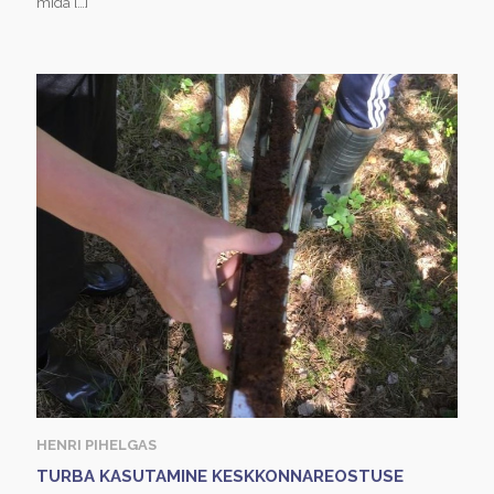
mida
[…]
HENRI PIHELGAS
TURBA KASUTAMINE KESKKONNAREOSTUSE