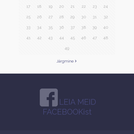
17
18
19
20
21
22
23
24
25
26
27
28
29
30
31
32
33
34
35
36
37
38
39
40
41
42
43
44
45
46
47
48
49
Järgmine
LEIA MEID
FACEBOOKist