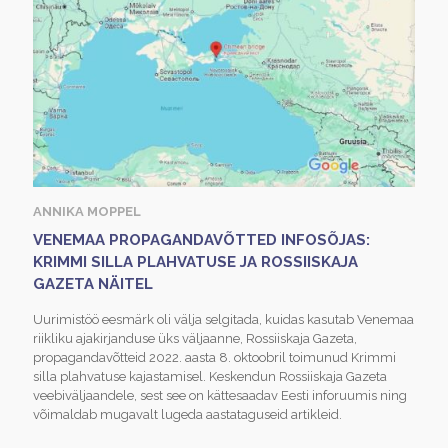
ANNIKA MOPPEL
VENEMAA PROPAGANDAVÕTTED INFOSÕJAS:
KRIMMI SILLA PLAHVATUSE JA ROSSIISKAJA
GAZETA NÄITEL
Uurimistöö eesmärk oli välja selgitada, kuidas kasutab Venemaa
riikliku ajakirjanduse üks väljaanne, Rossiiskaja Gazeta,
propagandavõtteid 2022. aasta 8. oktoobril toimunud Krimmi
silla plahvatuse kajastamisel. Keskendun Rossiiskaja Gazeta
veebiväljaandele, sest see on kättesaadav Eesti inforuumis ning
võimaldab mugavalt lugeda aastataguseid artikleid.