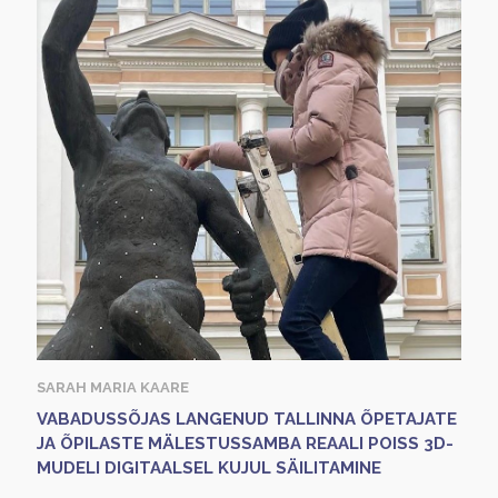
SARAH MARIA KAARE
VABADUSSÕJAS LANGENUD TALLINNA ÕPETAJATE
JA ÕPILASTE MÄLESTUSSAMBA REAALI POISS 3D-
MUDELI DIGITAALSEL KUJUL SÄILITAMINE