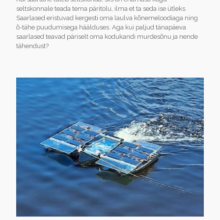
seltskonnale teada tema päritolu, ilma et ta seda ise ütleks.
Saarlased eristuvad kergesti oma laulva kõnemeloodiaga ning
õ-tähe puudumisega häälduses. Aga kui paljud tänapäeva
saarlased teavad päriselt oma kodukandi murdesõnu ja nende
tähendust?