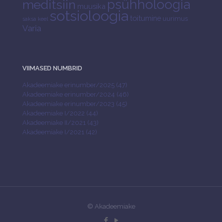
psühholoogia
meditsiin
muusika
sotsioloogia
toitumine
uurimus
saksa keel
Varia
VIIMASED NUMBRID
Akadeemiake erinumber/2025 (47)
Akadeemiake erinumber/2024 (46)
Akadeemiake erinumber/2023 (45)
Akadeemiake I/2022 (44)
Akadeemiake II/2021 (43)
Akadeemiake I/2021 (42)
© Akadeemiake