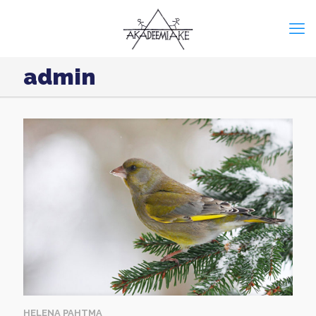
admin
HELENA PAHTMA