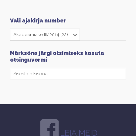
Vali ajakirja number
Märksõna järgi otsimiseks kasuta
otsinguvormi
LEIA MEID