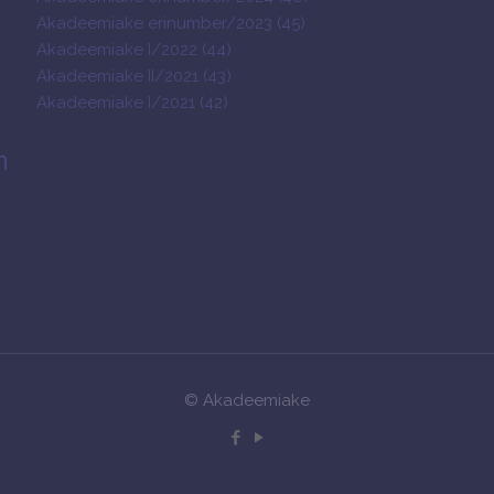
Akadeemiake erinumber/2023 (45)
Akadeemiake I/2022 (44)
Akadeemiake II/2021 (43)
Akadeemiake I/2021 (42)
n
© Akadeemiake