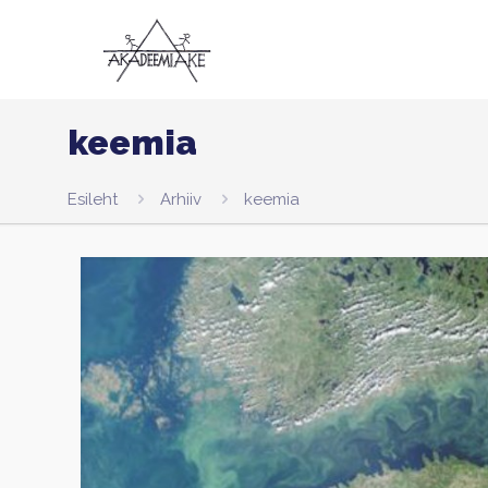
keemia
Esileht
Arhiiv
keemia