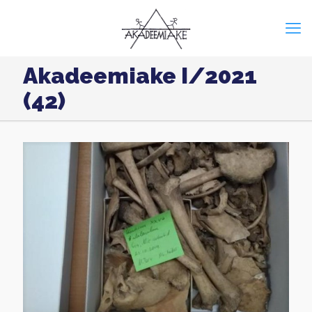
Akadeemiake I/2021
(42)