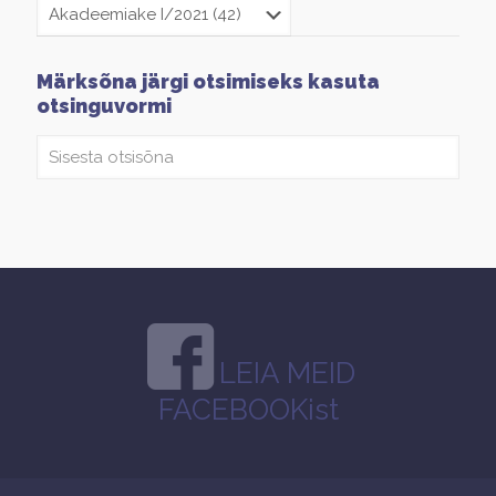
Märksõna järgi otsimiseks kasuta
otsinguvormi
LEIA MEID
FACEBOOKist