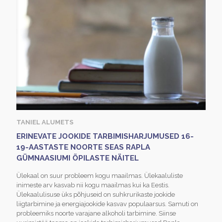
TANIEL ALUMETS
ERINEVATE JOOKIDE TARBIMISHARJUMUSED 16-
19-AASTASTE NOORTE SEAS RAPLA
GÜMNAASIUMI ÕPILASTE NÄITEL
Ülekaal on suur probleem kogu maailmas. Ülekaaluliste
inimeste arv kasvab nii kogu maailmas kui ka Eestis.
Ülekaalulisuse üks põhjuseid on suhkrurikaste jookide
liigtarbimine ja energiajookide kasvav populaarsus. Samuti on
probleemiks noorte varajane alkoholi tarbimine. Siinse