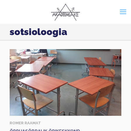
sotsioloogia
ROMER RAAMAT