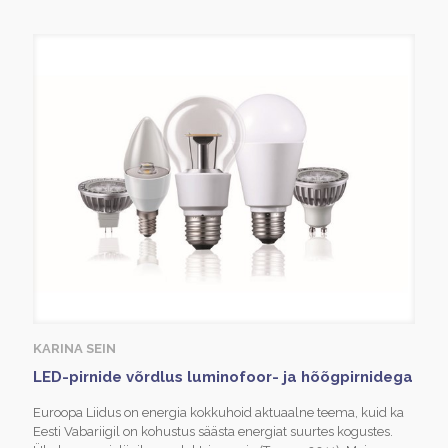
KARINA SEIN
LED-pirnide võrdlus luminofoor- ja hõõgpirnidega
Euroopa Liidus on energia kokkuhoid aktuaalne teema, kuid ka
Eesti Vabariigil on kohustus säästa energiat suurtes kogustes.