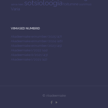
sotsioloogia
toitumine
uurimus
saksa keel
Varia
VIIMASED NUMBRID
Akadeemiake erinumber/2025 (47)
Akadeemiake erinumber/2024 (46)
Akadeemiake erinumber/2023 (45)
Akadeemiake I/2022 (44)
Akadeemiake II/2021 (43)
Akadeemiake I/2021 (42)
© Akadeemiake