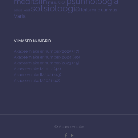
psühholoogia
meditsiin
muusika
sotsioloogia
toitumine
uurimus
saksa keel
Varia
VIIMASED NUMBRID
Akadeemiake erinumber/2025 (47)
Akadeemiake erinumber/2024 (46)
Akadeemiake erinumber/2023 (45)
Akadeemiake I/2022 (44)
Akadeemiake II/2021 (43)
Akadeemiake I/2021 (42)
© Akadeemiake