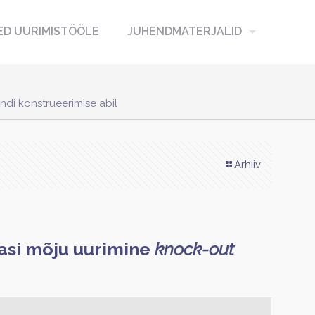
D UURIMISTÖÖLE
JUHENDMATERJALID
di konstrueerimise abil
Arhiiv
asi mõju uurimine
knock-out