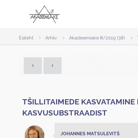
Esileht
Arhiiv
Akadeemiake III/2019 (38)
TŠILLITAIMEDE KASVATAMINE
KASVUSUBSTRAADIST
JOHANNES MATSULEVITŠ