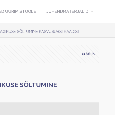
D UURIMISTÖÖLE
JUHENDMATERJALID
SAAGIKUSE SÕLTUMINE KASVUSUBSTRAADIST
Arhiiv
GIKUSE SÕLTUMINE