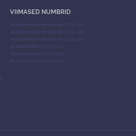
VIIMASED NUMBRID
Akadeemiake erinumber/2025 (47)
Akadeemiake erinumber/2024 (46)
Akadeemiake erinumber/2023 (45)
Akadeemiake I/2022 (44)
Akadeemiake II/2021 (43)
Akadeemiake I/2021 (42)
n