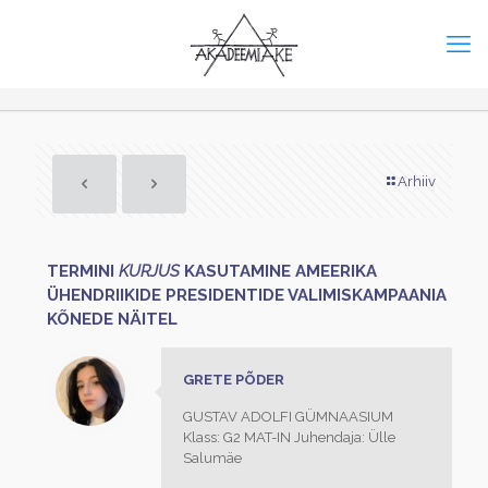
Arhiiv
TERMINI
KURJUS
KASUTAMINE AMEERIKA
ÜHENDRIIKIDE PRESIDENTIDE VALIMISKAMPAANIA
KÕNEDE NÄITEL
GRETE PÕDER
GUSTAV ADOLFI GÜMNAASIUM
Klass: G2 MAT-IN Juhendaja: Ülle
Salumäe