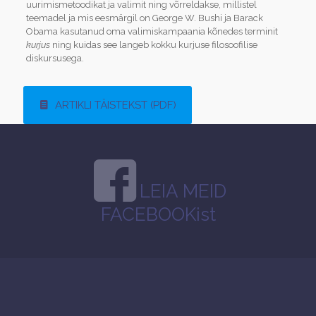
uurimis­metoodikat ja valimit ning võrreldakse, millistel
teemadel ja mis eesmärgil on George W. Bushi ja Barack
Obama kasutanud oma valimiskampaania kõnedes terminit
kurjus
ning kuidas see langeb kokku kurjuse filosoofilise
diskursusega.
ARTIKLI TÄISTEKST (PDF)
LEIA MEID
FACEBOOKist