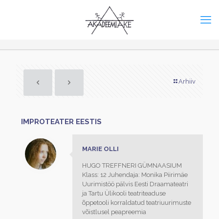
Arhiiv
IMPROTEATER EESTIS
MARIE OLLI
HUGO TREFFNERI GÜMNAASIUM
Klass: 12 Juhendaja: Monika Piirimäe
Uurimistöö pälvis Eesti Draamateatri
ja Tartu Ülikooli teatriteaduse
õppetooli korraldatud teatriuurimuste
võistlusel peapreemia