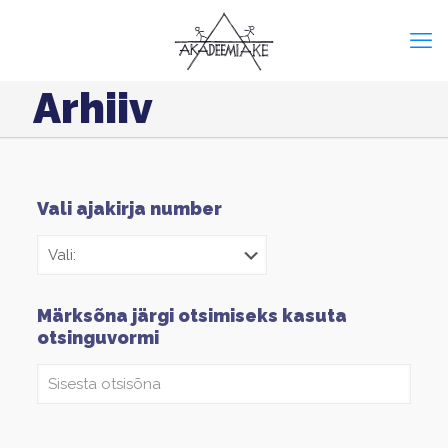
Arhiiv
Vali ajakirja number
Märksõna järgi otsimiseks kasuta
otsinguvormi