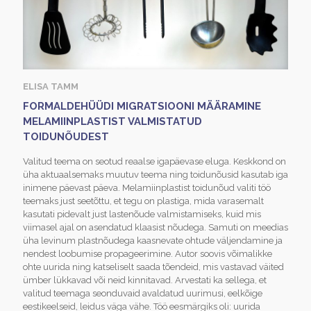
ELISA TAMM
FORMALDEHÜÜDI MIGRATSIOONI MÄÄRAMINE
MELAMIINPLASTIST VALMISTATUD
TOIDUNÕUDEST
Valitud teema on seotud reaalse igapäevase eluga. Keskkond on
üha aktuaalsemaks muutuv teema ning toidunõusid kasutab iga
inimene päevast päeva. Melamiinplastist toidunõud valiti töö
teemaks just seetõttu, et tegu on plastiga, mida varasemalt
kasutati pidevalt just lastenõude valmistamiseks, kuid mis
viimasel ajal on asendatud klaasist nõudega. Samuti on meedias
üha levinum plastnõudega kaasnevate ohtude väljendamine ja
nendest loobumise propageerimine. Autor soovis võimalikke
ohte uurida ning katseliselt saada tõendeid, mis vastavad väited
ümber lükkavad või neid kinnitavad. Arvestati ka sellega, et
valitud teemaga seonduvaid avaldatud uurimusi, eelkõige
eestikeelseid, leidus väga vähe. Töö eesmärgiks oli: uurida