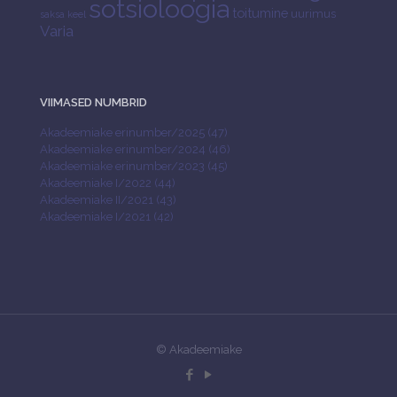
sotsioloogia
toitumine
uurimus
saksa keel
Varia
VIIMASED NUMBRID
Akadeemiake erinumber/2025 (47)
Akadeemiake erinumber/2024 (46)
Akadeemiake erinumber/2023 (45)
Akadeemiake I/2022 (44)
Akadeemiake II/2021 (43)
Akadeemiake I/2021 (42)
© Akadeemiake