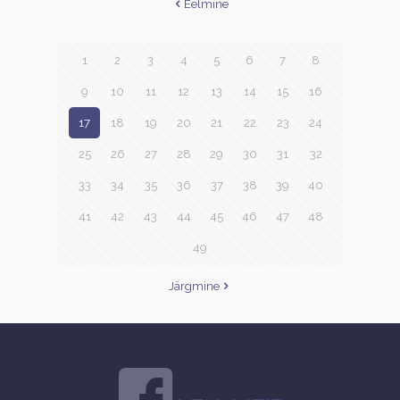
Eelmine
1
2
3
4
5
6
7
8
9
10
11
12
13
14
15
16
17
18
19
20
21
22
23
24
25
26
27
28
29
30
31
32
33
34
35
36
37
38
39
40
41
42
43
44
45
46
47
48
49
Järgmine